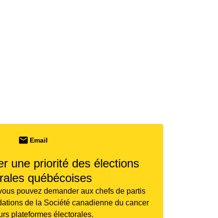
Email
r une priorité des élections
rales québécoises
vous pouvez demander aux chefs de partis
dations de la Société canadienne du cancer
urs plateformes électorales.