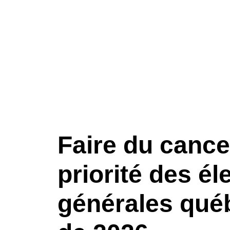
Faire du cance
priorité des él
générales qué